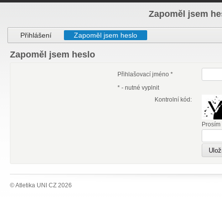
Zapoměl jsem he
Přihlášení
Zapoměl jsem heslo
Zapoměl jsem heslo
Přihlašovací jméno *
* - nutné vyplnit
Kontrolní kód:
Prosím 
© Atletika UNI CZ 2026